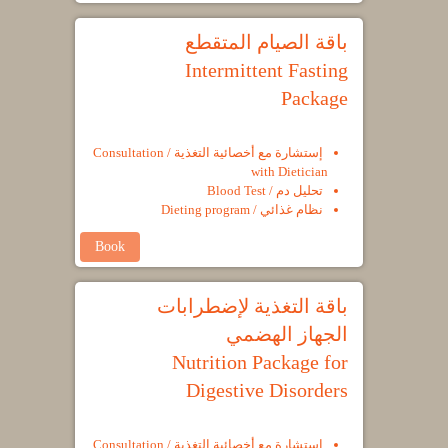
باقة الصيام المتقطع
Intermittent Fasting
Package
إستشارة مع أخصائية التغذية / Consultation
with Dietician
تحليل دم / Blood Test
نظام غذائي / Dieting program
Book
باقة التغذية لإضطرابات
الجهاز الهضمي
Nutrition Package for
Digestive Disorders
إستشارة مع أخصائية التغذية / Consultation