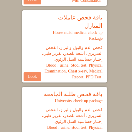
With Consultation.
باقة فحص عاملات
المنازل
House maid medical check up
Package
فحص الدم والبول والبراز، الفحص
السريري، أشعة للصدر، تقرير طبي،
إختبار حساسية السل الرئوي.
Blood , urine, Stool test, Physical
Examination, Chest x-ray, Medical
Book
Report, PPD Test.
باقة فحص طلبة الجامعة
University check up package
فحص الدم والبول والبراز، الفحص
السريري، أشعة للصدر، تقرير طبي،
إختبار حساسية السل الرئوي.
Blood , urine, stool test, Physical