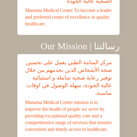
الصحية عالية الجودة
Manama Medical Center To become a leader
and preferred center of excellence in quality
healthcare.
Our Mission | رسالتنا
مركز المنامة الطبي يعمل على تحسين
صحة الأشخاص الذين نخدمهم من خلال
توفير رعاية صحية شاملة و استثنائية
عالية الجودة، سهلة الوصول في اوقات
مناسبة.
Manama Medical Center mission is to
improve the health of people we serve by
providing exceptional quality care and a
comprehensive range of services that ensures
convenient and timely access to healthcare.