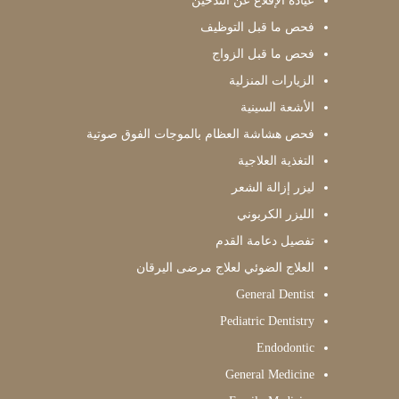
عيادة الإقلاع عن التدخين
فحص ما قبل التوظيف
فحص ما قبل الزواج
الزيارات المنزلية
الأشعة السينية
فحص هشاشة العظام بالموجات الفوق صوتية
التغذية العلاجية
ليزر إزالة الشعر
الليزر الكربوني
تفصيل دعامة القدم
العلاج الضوئي لعلاج مرضى اليرقان
General Dentist
Pediatric Dentistry
Endodontic
General Medicine