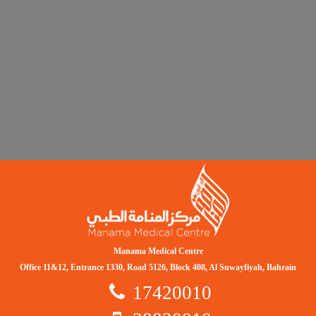
Manama Medical Centre
Office 11&12, Entrance 1330, Road 5126, Block 408, Al Suwayfiyah, Bahrain
17420010