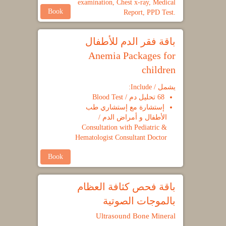
examination, Chest x-ray, Medical
Book
Report, PPD Test.
باقة فقر الدم للأطفال
Anemia Packages for
children
يشمل / Include:
68 تحليل دم / Blood Test
إستشارة مع إستشاري طب
الأطفال و أمراض الدم /
Consultation with Pediatric &
Hematologist Consultant Doctor
Book
باقة فحص كثافة العظام
بالموجات الصوتية
Ultrasound Bone Mineral