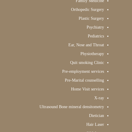
Family Medicine
Orthopedic Surgery
Plastic Surgery
Psychiatry
Pediatrics
Ear, Nose and Throat
Physiotherapy
Quit smoking Clinic
Pre-employment services
Pre-Marital counselling
Home Visit services
X-ray
Ultrasound Bone mineral densitometry
Dietician
Hair Laser