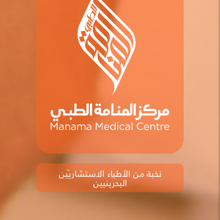
نخبة من الأطباء الاستشاريّين
البحرينيين